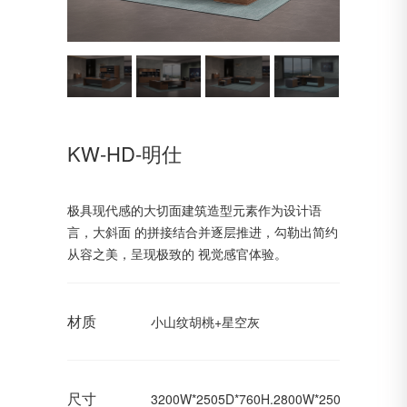
KW-HD-明仕
极具现代感的大切面建筑造型元素作为设计语
言，大斜面 的拼接结合并逐层推进，勾勒出简约
从容之美，呈现极致的 视觉感官体验。
材质
小山纹胡桃+星空灰
尺寸
3200W*2505D*760H.2800W*2505D*760H,2