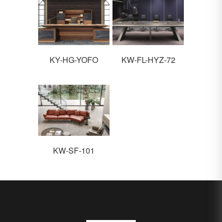
KY-HG-YOFO
KW-FL-HYZ-72
KW-SF-101