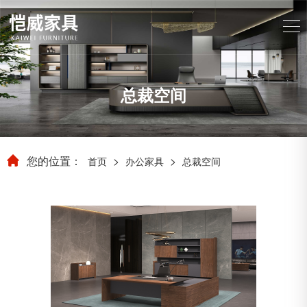
总裁空间
您的位置：
>
>
首页
办公家具
总裁空间