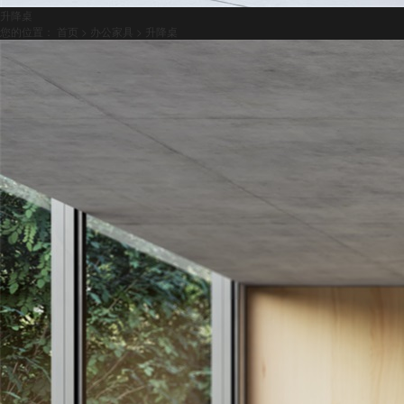
升降桌
您的位置：
首页
>
办公家具
>
升降桌