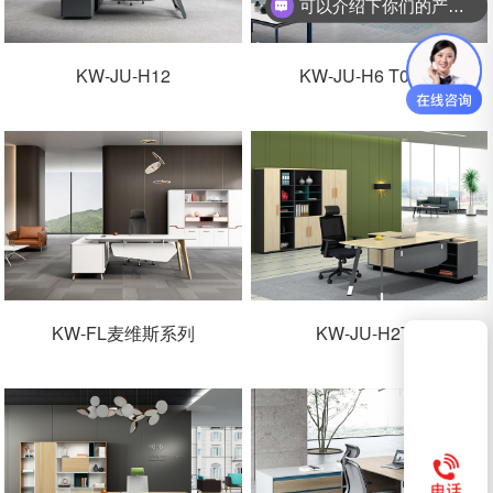
可以介绍下你们的产品么？
KW-JU-H12
KW-JU-H6 T0120
KW-FL麦维斯系列
KW-JU-H2TO