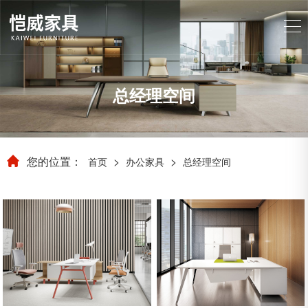
总经理空间
您的位置：
>
>
首页
办公家具
总经理空间