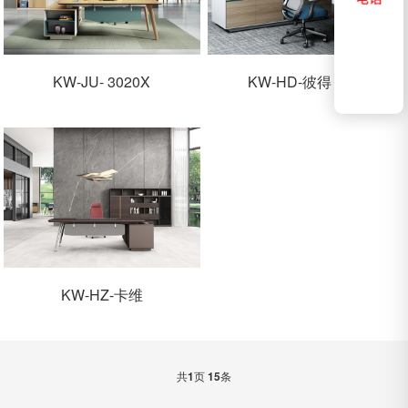
KW-JU- 3020X
KW-HD-彼得 PET
KW-HZ-卡维
共
1
页
15
条