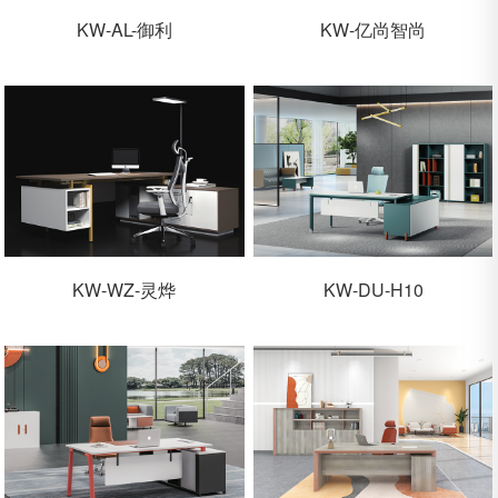
KW-AL-御利
KW-亿尚智尚
KW-WZ-灵烨
KW-DU-H10