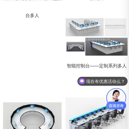
台多人
智能控制台——定制系列多人
现在有优惠活动么？
控制台/操作台