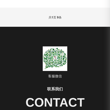
共
1
页
9
条
客服微信
联系我们
CONTACT