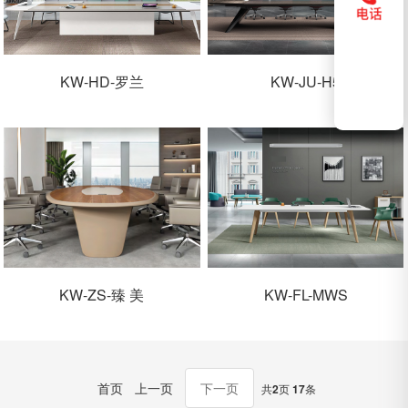
KW-HD-罗兰
KW-JU-H5
KW-ZS-臻 美
KW-FL-MWS
首页
上一页
下一页
共
2
页
17
条