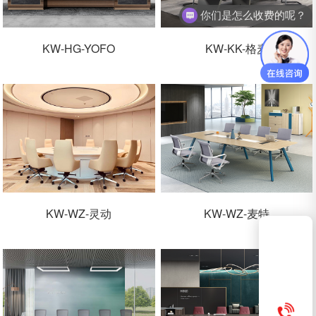
你们是怎么收费的呢？
KW-HG-YOFO
KW-KK-格麦
KW-WZ-灵动
KW-WZ-麦特