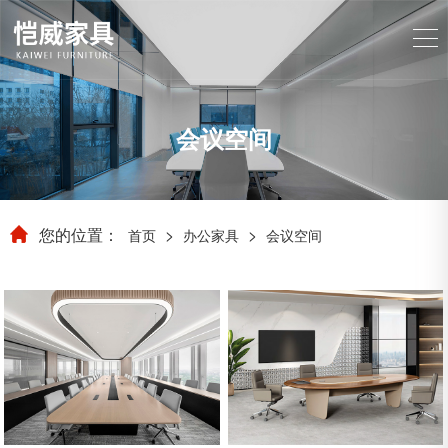
会议空间
您的位置：
>
>
首页
办公家具
会议空间