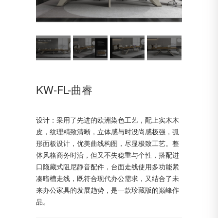
KW-FL-曲睿
设计：采用了先进的欧洲染色工艺，配上实木木
皮，纹理精致清晰，立体感与时没尚感极强，弧
形面板设计，优美曲线构图，尽显极致工艺。整
体风格商务时沿，但又不失稳重与个性，搭配进
口隐藏式阻尼静音配件，台面走线使用多功能紧
凑暗槽走线，既符合现代办公需求，又结合了未
来办公家具的发展趋势，是一款珍藏版的巅峰作
品。