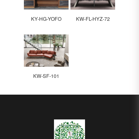
KY-HG-YOFO
KW-FL-HYZ-72
KW-SF-101