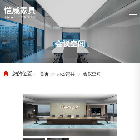
会议空间
您的位置：
>
>
首页
办公家具
会议空间