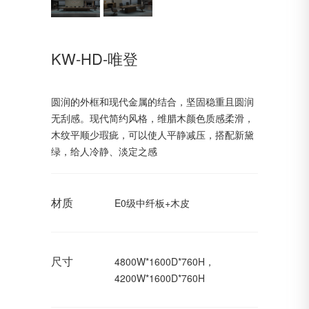
KW-HD-唯登
圆润的外框和现代金属的结合，坚固稳重且圆润
无刮感。现代简约风格，维腊木颜色质感柔滑，
木纹平顺少瑕疵，可以使人平静减压，搭配新黛
绿，给人冷静、淡定之感
材质
E0级中纤板+木皮
尺寸
4800W*1600D*760H，
4200W*1600D*760H