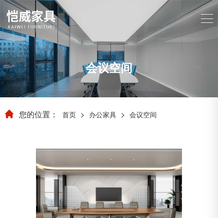
会议空间
您的位置：
>
>
首页
办公家具
会议空间