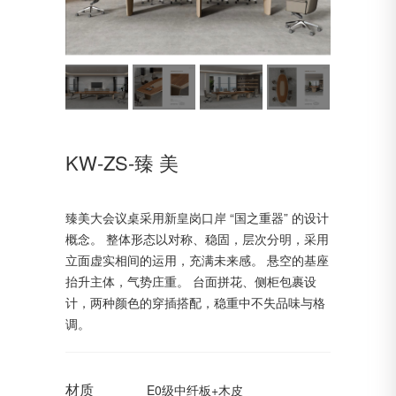
KW-ZS-臻 美
臻美大会议桌采用新皇岗口岸 “国之重器” 的设计
概念。 整体形态以对称、稳固，层次分明，采用
立面虚实相间的运用，充满未来感。 悬空的基座
抬升主体，气势庄重。 台面拼花、侧柜包裹设
计，两种颜色的穿插搭配，稳重中不失品味与格
调。
材质
E0级中纤板+木皮