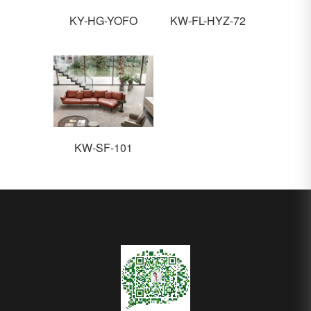
KY-HG-YOFO
KW-FL-HYZ-72
KW-SF-101