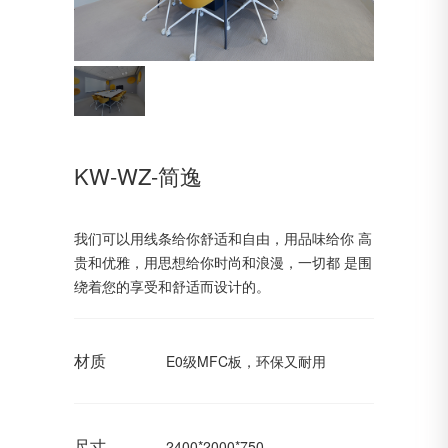
KW-WZ-简逸
我们可以用线条给你舒适和自由，用品味给你 高
贵和优雅，用思想给你时尚和浪漫，一切都 是围
绕着您的享受和舒适而设计的。
材质
E0级MFC板，环保又耐用
尺寸
2400*2000*750