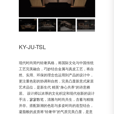
KY-JU-TSL
现代时尚简约轻奢风格，将国际文化与中国传统
工艺完美融合，巧妙结合金属与真皮工艺，将自
然、实用、环保的理念也运用到产品的设计中，
更注重色彩的协调和自然，完美凸显新意式家居
艺术品位，是新生代 精英“身心共养”的诗意栖
居。 设计师以浓厚的文化积淀和现代创新的设计
手法，寥寥数笔，清雅与时尚共生，含蓄与精致
并存。搭配新潮的色彩与多姿时尚的造型结合，
凝脂般的皮质将“轻奢华”的气质完美凸显，是意