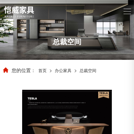
总裁空间
您的位置：
>
>
首页
办公家具
总裁空间