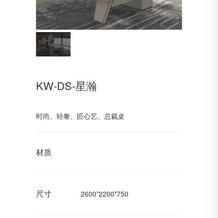
KW-DS-星瀚
时尚、轻奢、匠心艺、总裁桌
材质
尺寸
2600*2200*750