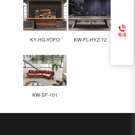
KY-HG-YOFO
KW-FL-HYZ-72
KW-SF-101