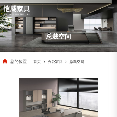
总裁空间
您的位置：
>
>
首页
办公家具
总裁空间