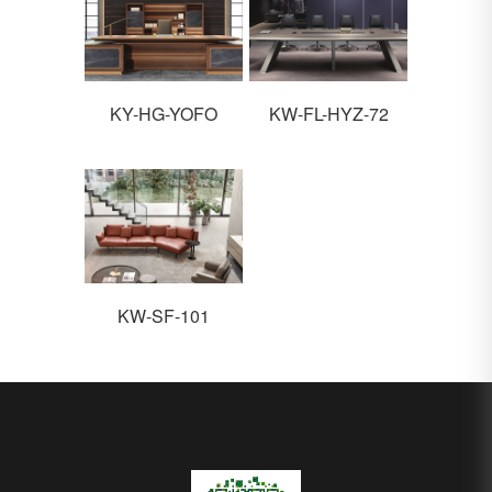
KY-HG-YOFO
KW-FL-HYZ-72
KW-SF-101