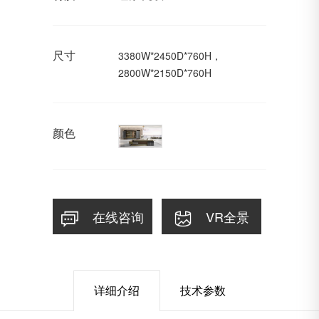
尺寸
3380W*2450D*760H，
2800W*2150D*760H
颜色
在线咨询
VR全景
详细介绍
技术参数