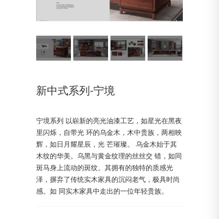
新中式系列-宁境
宁境系列 以崭新的亮光油漆工艺，如星光在黑夜
里闪烁，自带光 环的乌金木，木中贵族，两相映
辉，如日月耀星辰，光 芒璀璨。 乌金木始于其
木纹的华美。乌黑与黄金纹理的丝丝交 错，如同
斑马身上流动的斑纹。其拥有的独特的质感光
泽，摒弃了传统实木家具的沉闷老气，极具时尚
感。如 同实木家具中走出的一位年轻贵族。