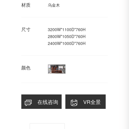
材质
乌金木
尺寸
3200W*1100D*760H
2800W*1050D*760H
2400W*1000D*760H
颜色
在线咨询
VR全景