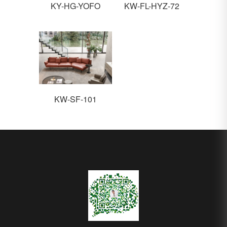
KY-HG-YOFO
KW-FL-HYZ-72
KW-SF-101