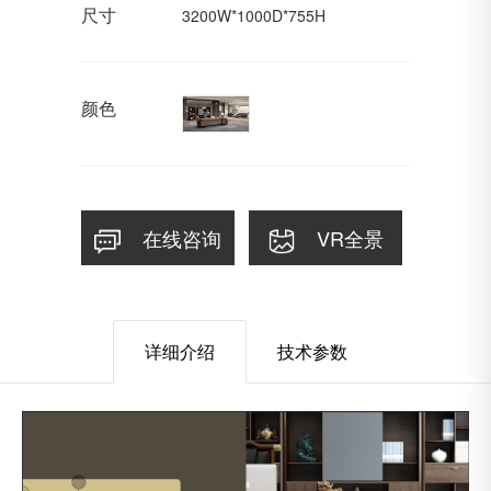
尺寸
3200W*1000D*755H
颜色
在线咨询
VR全景
详细介绍
技术参数