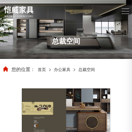
总裁空间
您的位置：
>
>
首页
办公家具
总裁空间