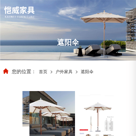
遮阳伞
您的位置：
>
>
首页
户外家具
遮阳伞