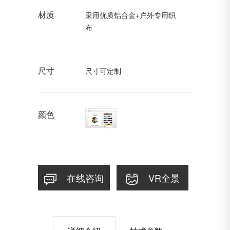
材质
采用优质铝合金+户外专用织
布
尺寸
尺寸可定制
颜色
在线咨询
VR全景